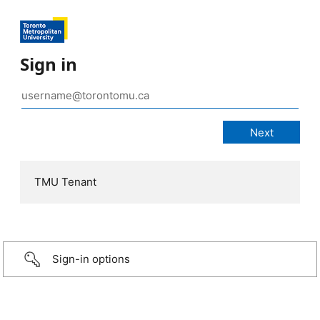
Sign in
TMU Tenant
Sign-in options