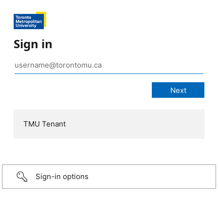
Sign in
TMU Tenant
Sign-in options