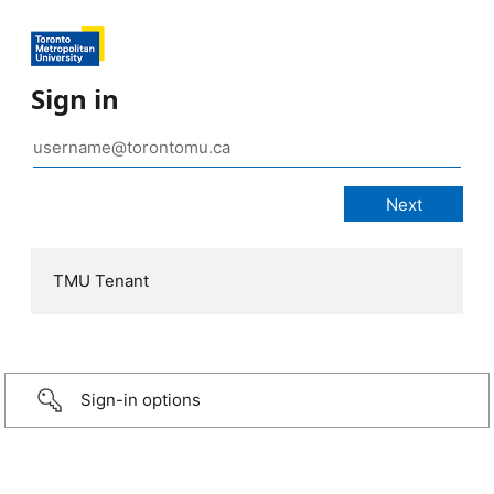
Sign in
TMU Tenant
Sign-in options